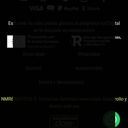
Esta web ha sido creada gracias al programa Kit Digital
en la solución de tienda online
Aviso legal
Privacidad
Cookies
Accesibilidad
Envíos y devoluciones
NMR63MOTOS © Todos los derechos reservados. Desarrollo y
diseño web por