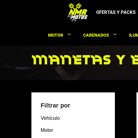
Saltar
al
OFERTAS Y PACKS
contenido
MOTOR
CARENADOS
ILU
Manetas y 
Filtrar por
Vehículo
Motor