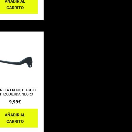
AÑADIR AL
CARRITO
NETA FRENO PIAGGIO
IP IZQUIERDA NEGRO
9,99
€
AÑADIR AL
CARRITO