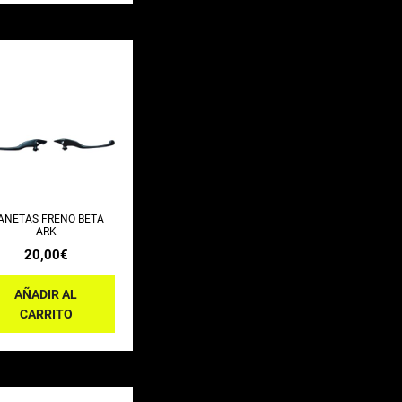
ANETAS FRENO BETA
ARK
20,00
€
AÑADIR AL
CARRITO