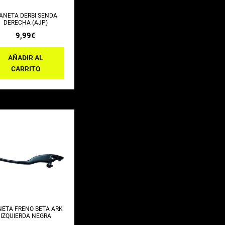
ANETA DERBI SENDA
DERECHA (AJP)
9,99
€
AÑADIR AL
CARRITO
ETA FRENO BETA ARK
IZQUIERDA NEGRA