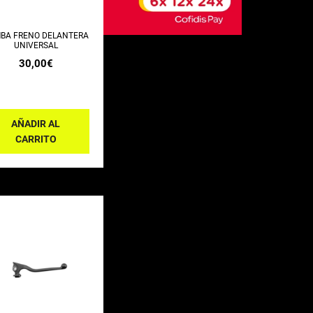
BA FRENO DELANTERA
UNIVERSAL
30,00
€
AÑADIR AL
CARRITO