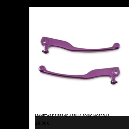
MANETAS DE FRENO APRILIA SONIC MORADAS
20,00
€