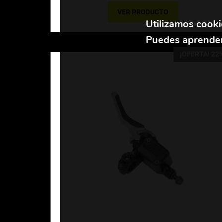
VER PRODUCTO
Utilizamos cooki
Puedes aprender
¡OFERTA! 22