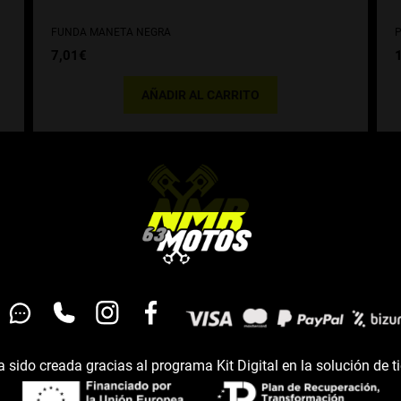
FUNDA MANETA NEGRA
P
7,01
€
AÑADIR AL CARRITO
 sido creada gracias al programa Kit Digital en la solución de t