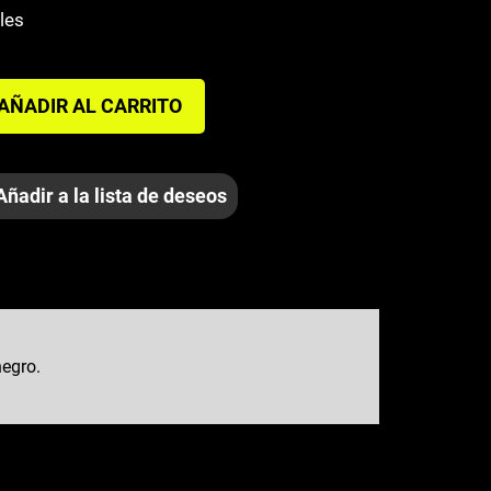
les
AÑADIR AL CARRITO
Añadir a la lista de deseos
negro.