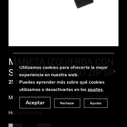
MANETA IZQUIERDA CON
Utilizamos cookies para ofrecerte la mejor
SOPORTE PIAGGIO ZIP SP
experiencia en nuestra web.
25,00
€
Puedes aprender más sobre qué cookies
utilizamos o desactivarlas en los
ajustes
.
Maneta izquierda con soporte Piaggio Zip SP.
Aceptar
Rechazar
Ajustes
Hay existencias