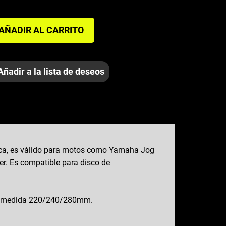
AÑADIR AL CARRITO
Añadir a la lista de deseos
oca, es válido para motos como Yamaha Jog
ser. Es compatible para disco de
 con medida 220/240/280mm.