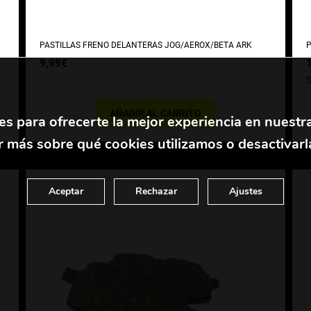
PASTILLAS FRENO DELANTERAS JOG/AEROX/BETA ARK
P
9,99
€
AÑADIR AL CARRITO
es para ofrecerte la mejor experiencia en nuestr
 más sobre qué cookies utilizamos o desactivarl
Aceptar
Rechazar
Ajustes