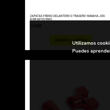
ZAPATAS FRENO DELANTERO O TRASERO YAMAHA JOG
R/RR NEOS/BWS
13,00
€
AÑADIR AL CARRITO
Utilizamos cooki
Puedes aprender