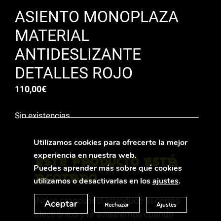
ASIENTO MONOPLAZA
MATERIAL
ANTIDESLIZANTE
DETALLES ROJO
110,00
€
Sin existencias
Utilizamos cookies para ofrecerte la mejor
experiencia en nuestra web.
Este producto está
Puedes aprender más sobre qué cookies
agotado.
utilizamos o desactivarlas en los
ajustes
.
¡No te preocupes! Introduce tu correo
Aceptar
Rechazar
Ajustes
electrónico y te avisaremos cuando