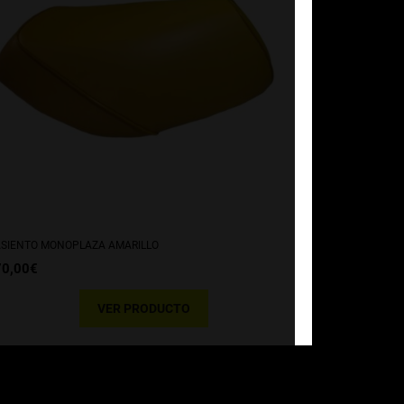
SIENTO MONOPLAZA AMARILLO
70,00
€
VER PRODUCTO