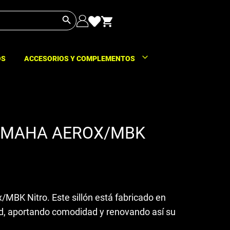
Botón de búsqueda
OS
ACCESORIOS Y COMPLEMENTOS
AMAHA AEROX/MBK
MBK Nitro. Este sillón está fabricado en
dad, aportando comodidad y renovando así su