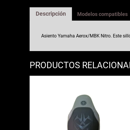
Descripción
Modelos compatibles
Asiento Yamaha Aerox/MBK Nitro. Este silló
PRODUCTOS RELACION