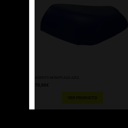
ASIENTO MONOPLAZA AZUL
70,00
€
VER PRODUCTO