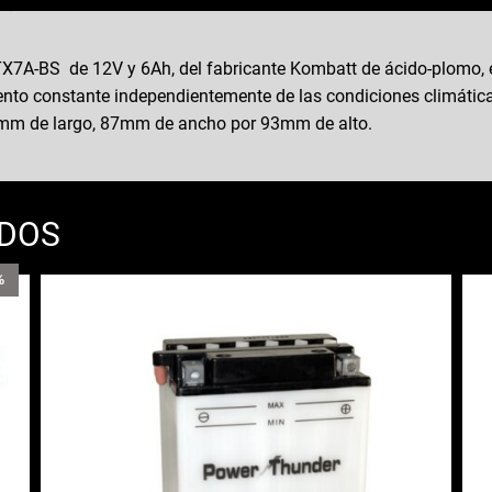
X7A-BS de 12V y 6Ah, del fabricante Kombatt de ácido-plomo, e
ento constante independientemente de las condiciones climáticas
50mm de largo, 87mm de ancho por 93mm de alto.
ADOS
%