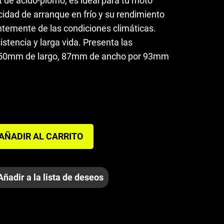
 de ácido-plomo, es ideal para tu moto
idad de arranque en frío y su rendimiento
temente de las condiciones climáticas.
istencia y larga vida. Presenta las
150mm de largo, 87mm de ancho por 93mm
AÑADIR AL CARRITO
Añadir a la lista de deseos