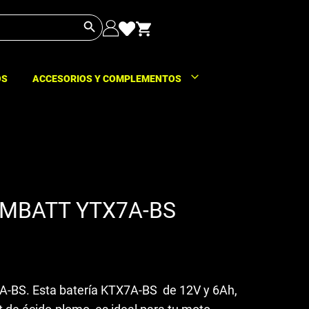
Botón de búsqueda
OS
ACCESORIOS Y COMPLEMENTOS
OMBATT YTX7A-BS
A-BS. Esta batería KTX7A-BS de 12V y 6Ah,