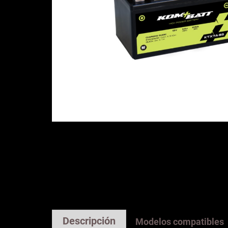
Descripción
Modelos compatibles