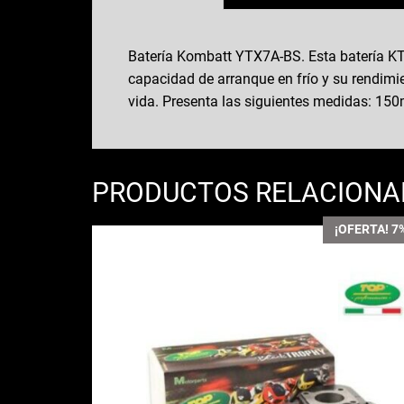
Batería Kombatt YTX7A-BS. Esta batería KT
capacidad de arranque en frío y su rendimi
vida. Presenta las siguientes medidas: 1
PRODUCTOS RELACION
¡OFERTA! 7