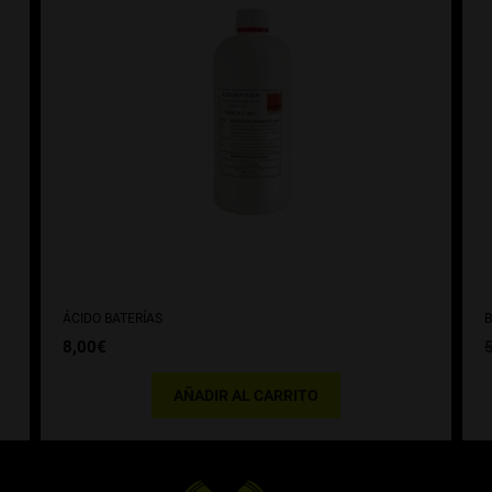
ÁCIDO BATERÍAS
B
8,00
€
AÑADIR AL CARRITO