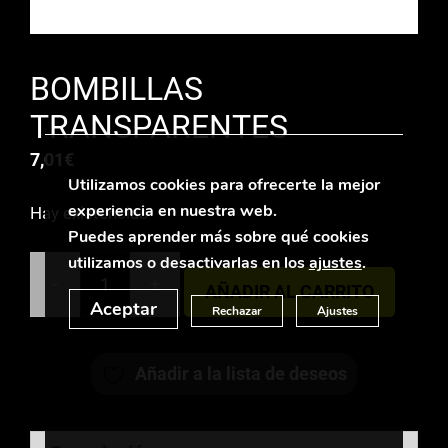
BOMBILLAS
TRANSPARENTES
7,01
€
Utilizamos cookies para ofrecerte la mejor
experiencia en nuestra web.
Hay existencias
Puedes aprender más sobre qué cookies
utilizamos o desactivarlas en los
ajustes
.
-
+
AÑADIR AL CARRITO
BOMBILLAS
Aceptar
Rechazar
Ajustes
TRANSPARENTES
cantidad
Añadir a la lista de deseos