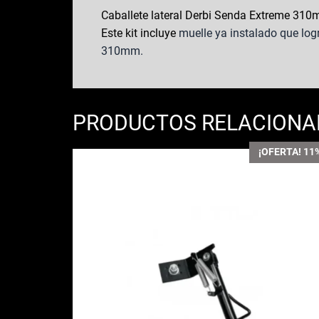
Caballete lateral Derbi Senda Extreme 310m
Este kit incluye
muelle ya instalado que logr
310mm.
PRODUCTOS RELACION
¡OFERTA! 11