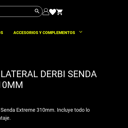
Botón de búsqueda
OS
ACCESORIOS Y COMPLEMENTOS
LATERAL DERBI SENDA
310MM
bi Senda Extreme 310mm. Incluye todo lo
taje.