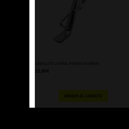
CABALLETE LATERAL PIAGGIO ALUMINIO
22,00
€
AÑADIR AL CARRITO