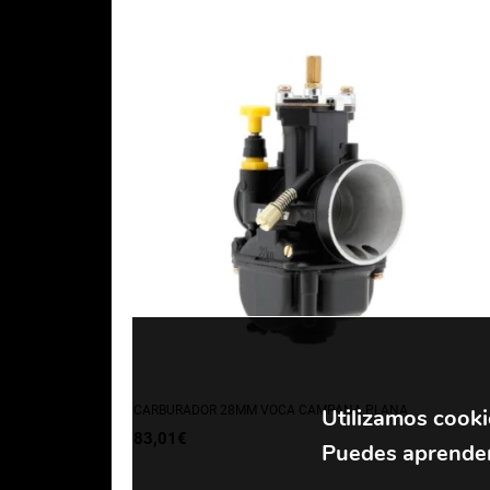
CARBURADOR 28MM VOCA CAMPANA PLANA
Utilizamos cooki
83,01
€
Puedes aprender