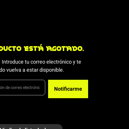
ando un tirador Polini.
ducto está agotado.
 Introduce tu correo electrónico y te
o vuelva a estar disponible.