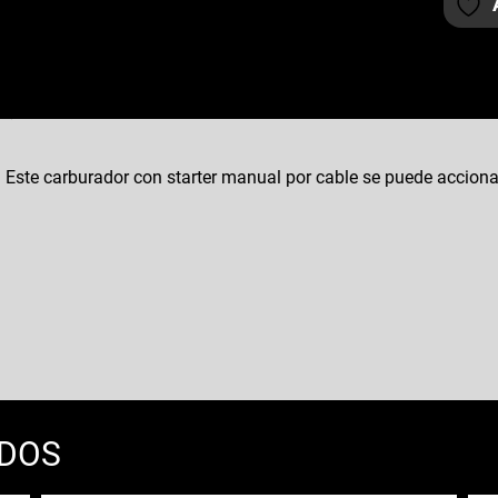
Este carburador con starter manual por cable se puede accionar
ADOS