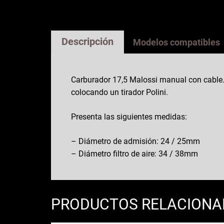
Descripción
Modelos compatibles
Carburador 17,5 Malossi manual con cable. 
colocando un tirador Polini.
Presenta las siguientes medidas:
– Diámetro de admisión: 24 / 25mm
– Diámetro filtro de aire: 34 / 38mm
PRODUCTOS RELACION