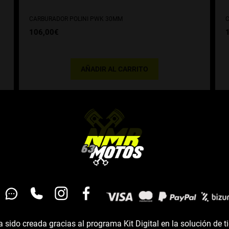
CARBURADOR POLINI PWK 30MM
C
106,00
€
AÑADIR AL CARRITO
 sido creada gracias al programa Kit Digital en la solución de t