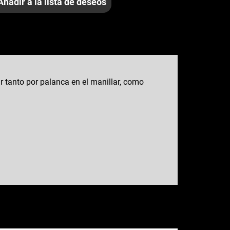
Añadir a la lista de deseos
 tanto por palanca en el manillar, como