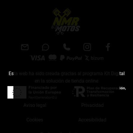
Esta web ha sido creada gracias al programa Kit Digital
en la solución de tienda online
Aviso legal
Privacidad
Cookies
Accesibilidad