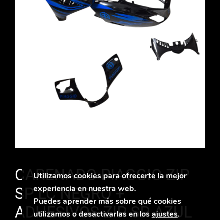
CARENADO PIAGGIO ZIP
Utilizamos cookies para ofrecerte la mejor
experiencia en nuestra web.
SP LC NEGRO +
Puedes aprender más sobre qué cookies
ADHESIVOS ZIP SP AZUL
utilizamos o desactivarlas en los
ajustes
.