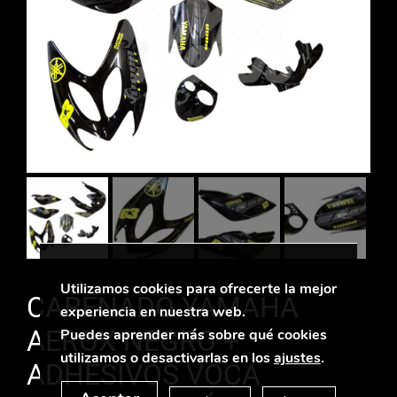
Utilizamos cookies para ofrecerte la mejor
CARENADO YAMAHA
experiencia en nuestra web.
AEROX NEGRO +
Puedes aprender más sobre qué cookies
utilizamos o desactivarlas en los
ajustes
.
ADHESIVOS VOCA