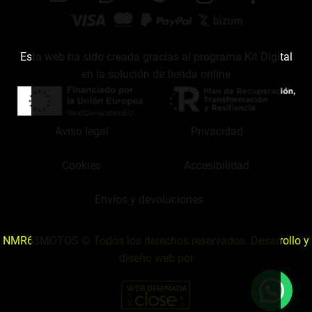
Esta web ha sido creada gracias al programa Kit Digital
en la solución de tienda online
Aviso legal
Privacidad
Cookies
Accesibilidad
Envíos y devoluciones
NMR63MOTOS © Todos los derechos reservados. Desarrollo y
diseño web por