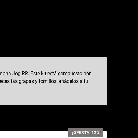
maha Jog RR. Este kit está compuesto por
ecesitas grapas y tornillos, añádelos a tu
¡OFERTA! 12%