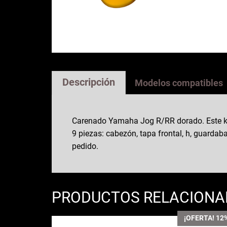
Descripción
Modelos compatibles
Carenado Yamaha Jog R/RR dorado. Este ki
9 piezas: cabezón, tapa frontal, h, guardaba
pedido.
PRODUCTOS RELACION
¡OFERTA! 12