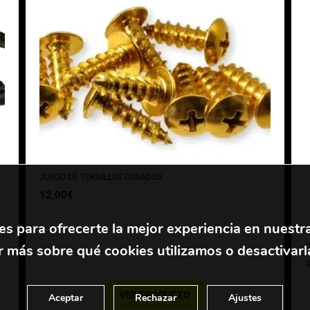
JUEGO DE TORNILLOS DORADOS
12,00
€
es para ofrecerte la mejor experiencia en nuestr
 más sobre qué cookies utilizamos o desactivarl
C
VER PRODUCTO
Aceptar
Rechazar
Ajustes