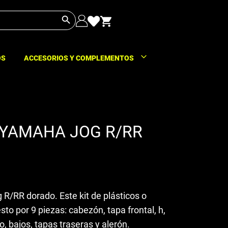
Botón de búsqueda
OS
ACCESORIOS Y COMPLEMENTOS
YAMAHA JOG R/RR
/RR dorado. Este kit de plásticos o
o por 9 piezas: cabezón, tapa frontal, h,
, bajos, tapas traseras y alerón.