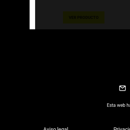
VER PRODUCTO
Esta web ha
Aviso legal
Privac