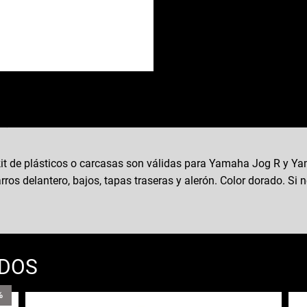
t de plásticos o carcasas son válidas para Yamaha Jog R y Ya
rros delantero, bajos, tapas traseras y alerón. Color dorado. Si n
ADOS
%