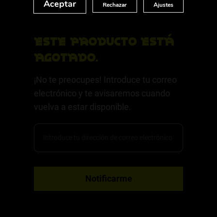
Aceptar
Rechazar
Ajustes
Este producto está
agotado.
¡No te preocupes! Introduce tu correo
electrónico y te avisaremos cuando
vuelva a estar disponible.