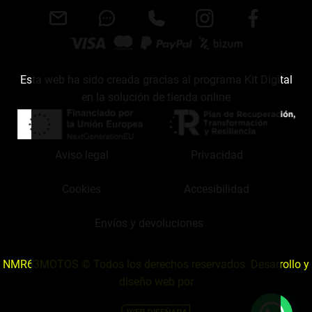
Esta web ha sido creada gracias al programa Kit Digital
en la solución de tienda online
Aviso legal
Privacidad
Cookies
Accesibilidad
Envíos y devoluciones
NMR63MOTOS © Todos los derechos reservados. Desarrollo y
diseño web por