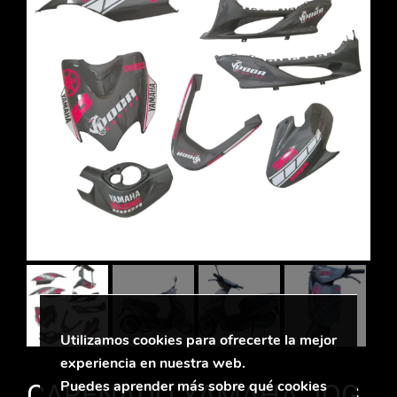
Utilizamos cookies para ofrecerte la mejor
experiencia en nuestra web.
Puedes aprender más sobre qué cookies
CARENADO YAMAHA JOG