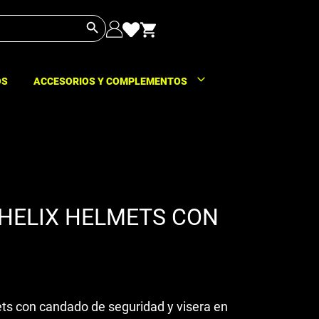
Botón de búsqueda
OS
ACCESORIOS Y COMPLEMENTOS
 HELIX HELMETS CON
ts con candado de seguridad y visera en
s: