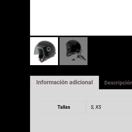
Información adicional
Descripció
Tallas
S
,
XS