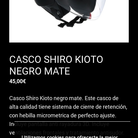
CASCO SHIRO KIOTO
NEGRO MATE
45,00
€
Casco Shiro Kioto negro mate. Este casco de
alta calidad tiene sistema de cierre de retención,
con hebilla micrometrica de perfecto ajuste.
Incluye pantalla anti rayadura 3D. Incluye
ventilaciones frontales y tratamiento antisudor.
Utilizamos cookies para ofrecerte la mejor