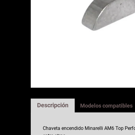
Descripción
Modelos compatibles
Chaveta encendido Minarelli AM6 Top Perfo