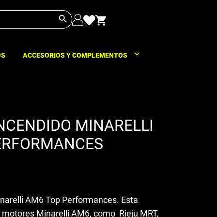
Botón de búsqueda
OS
ACCESORIOS Y COMPLEMENTOS
NCENDIDO MINARELLI
ERFORMANCES
narelli AM6 Top Performances. Esta
a motores Minarelli AM6, como Rieju MRT,