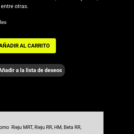
 entre otras.
les
AÑADIR AL CARRITO
Añadir a la lista de deseos
omo Rieju MRT, Rieju RR, HM, Beta RR,