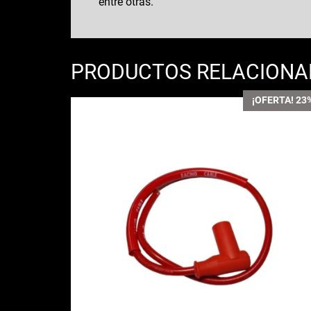
entre otras.
PRODUCTOS RELACION
¡OFERTA! 23