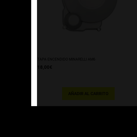
TAPA ENCENDIDO MINARELLI AM6
18,00
€
AÑADIR AL CARRITO