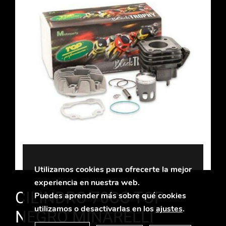
Utilizamos cookies para ofrecerte la mejor
experiencia en nuestra web.
CILINDRO 70CC TOP
Puedes aprender más sobre qué cookies
utilizamos o desactivarlas en los
ajustes
.
NEGRO MINARELLI