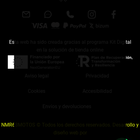
Esta web ha sido creada gracias al programa Kit Digital
en la solución de tienda online
Aviso legal
Privacidad
Cookies
Accesibilidad
Envíos y devoluciones
NMR63MOTOS © Todos los derechos reservados. Desarrollo y
diseño web por