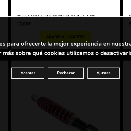
CORREA MINARELLI HORIZONTAL CARTER LARGO
G
17,00
€
AÑADIR AL CARRITO
es para ofrecerte la mejor experiencia en nuestr
 más sobre qué cookies utilizamos o desactivarl
Aceptar
Rechazar
Ajustes