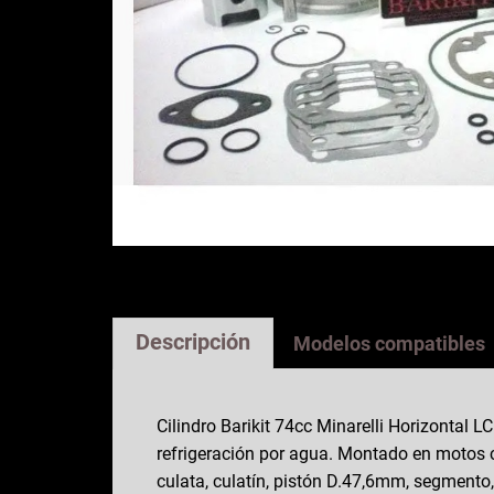
Descripción
Modelos compatibles
Cilindro Barikit 74cc Minarelli Horizontal LC
refrigeración por agua. Montado en motos co
culata, culatín, pistón D.47,6mm, segmento,