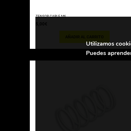
TENSOR CABLE M6
5,00
€
AÑADIR AL CARRITO
Utilizamos cooki
Puedes aprender