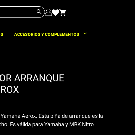
Botón de búsqueda
OS
ACCESORIOS Y COMPLEMENTOS
OR ARRANQUE
EROX
Yamaha Aerox. Esta piña de arranque es la
cho. Es válida para Yamaha y MBK Nitro.