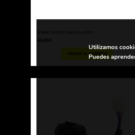
CONMUTADORES YAMAHA AEROX
40,00
€
Utilizamos cooki
AÑADIR AL CARRITO
Puedes aprender