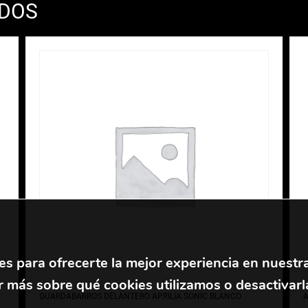
ADOS
es para ofrecerte la mejor experiencia en nuestr
 más sobre qué cookies utilizamos o desactivarl
GUARDABARROS DELANTERO APRILIA SONIC BLANCO
A