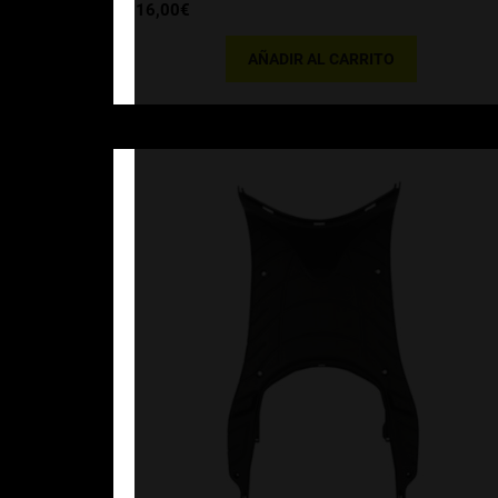
16,00
€
AÑADIR AL CARRITO