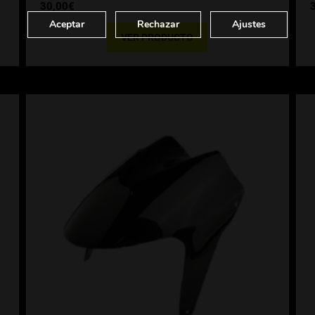
30,00
€
Aceptar
Rechazar
Ajustes
VER PRODUCTO