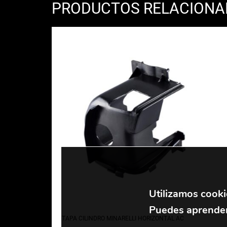
PRODUCTOS RELACION
Utilizamos cooki
Puedes aprender
TAPA CILINDRO MINARELLI HORIZONTAL AC