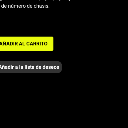
a de número de chasis.
AÑADIR AL CARRITO
ESCUDO
Añadir a la lista de deseos