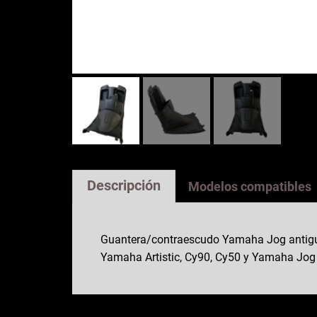
Descripción
Modelos compatibles
Guantera/contraescudo Yamaha Jog antigua
Yamaha Artistic, Cy90, Cy50 y Yamaha Jog 