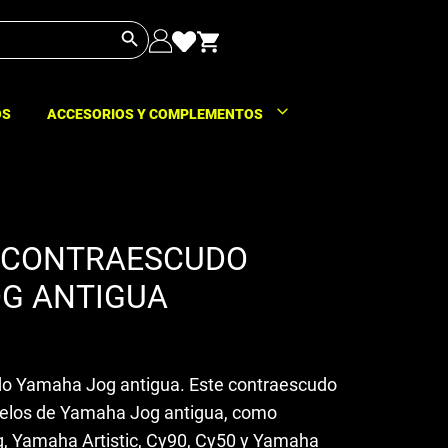
Botón de búsqueda
OS
ACCESORIOS Y COMPLEMENTOS
/CONTRAESCUDO
G ANTIGUA
o Yamaha Jog antigua. Este contraescudo
delos de Yamaha Jog antigua, como
, Yamaha Artistic, Cy90, Cy50 y Yamaha