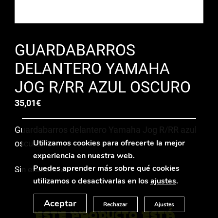
GUARDABARROS
DELANTERO YAMAHA
JOG R/RR AZUL OSCURO
35,01
€
Guardabarros delantero Yamaha Jog R/RR azul
Utilizamos cookies para ofrecerte la mejor
oscuro.
experiencia en nuestra web.
Puedes aprender más sobre qué cookies
Sin existencias
utilizamos o desactivarlas en los
ajustes
.
Aceptar
Rechazar
Ajustes
Este producto está