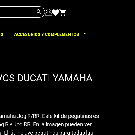
Botón de búsqueda
OS
ACCESORIOS Y COMPLEMENTOS
IVOS DUCATI YAMAHA
Yamaha Jog R/RR. Este kit de pegatinas es
g R y Jog RR. En la imagen pueden ver
El kit incluye pegatinas para todas las