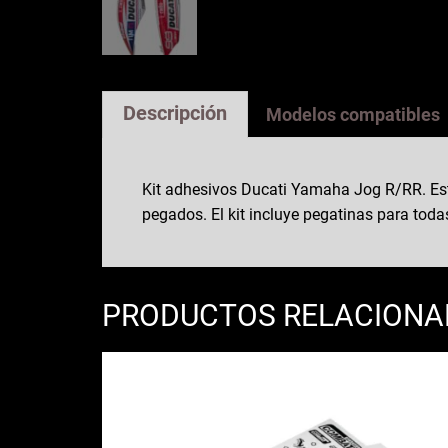
Descripción
Modelos compatibles
Kit adhesivos Ducati Yamaha Jog R/RR. Es
pegados. El kit incluye pegatinas para toda
PRODUCTOS RELACION