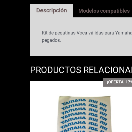
Descripción
Modelos compatibles
Kit de pegatinas Voca válidas para Yamaha 
pegados.
PRODUCTOS RELACION
¡OFERTA! 17