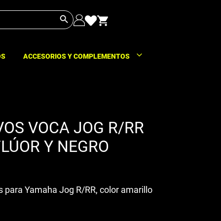
Botón de búsqueda
OS
ACCESORIOS Y COMPLEMENTOS
VOS VOCA JOG R/RR
FLÚOR Y NEGRO
s para Yamaha Jog R/RR, color amarillo