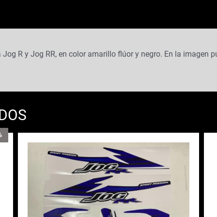
Jog R y Jog RR, en color amarillo flúor y negro. En la imagen
ADOS
%