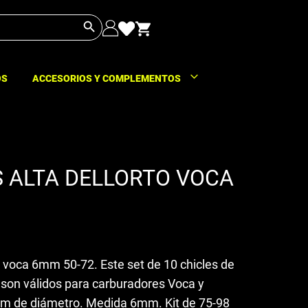
Botón de búsqueda
OS
ACCESORIOS Y COMPLEMENTOS
S ALTA DELLORTO VOCA
to voca 6mm 50-72. Este set de 10 chicles de
, son válidos para carburadores Voca y
mm de diámetro. Medida 6mm. Kit de 75-98