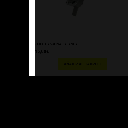
GRIFO GASOLINA PALANCA
15,00
€
AÑADIR AL CARRITO