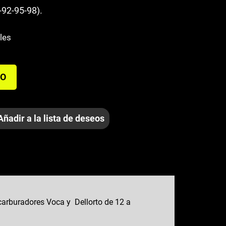
-92-95-98).
les
TO
Añadir a la lista de deseos
 carburadores Voca y Dellorto de 12 a