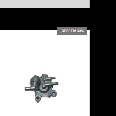
¡OFERTA! 33%