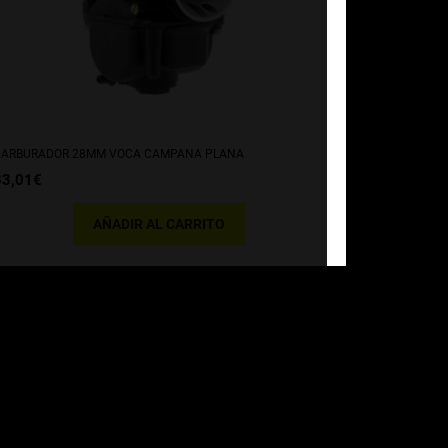
CARBURADOR 28MM VOCA CAMPANA PLANA
83,01
€
AÑADIR AL CARRITO