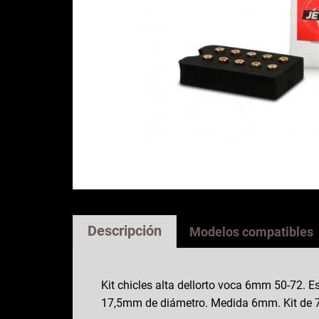
Descripción
Modelos compatibles
Kit chicles alta dellorto voca 6mm 50-72. E
17,5mm de diámetro. Medida 6mm. Kit de 7