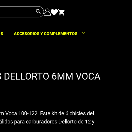
Botón de búsqueda
OS
ACCESORIOS Y COMPLEMENTOS
ES DELLORTO 6MM VOCA
mm Voca 100-122. Este kit de 6 chicles del
álidos para carburadores Dellorto de 12 y