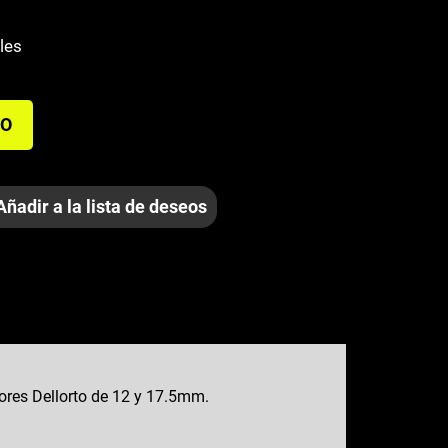
les
TO
Añadir a la lista de deseos
dores Dellorto de 12 y 17.5mm.