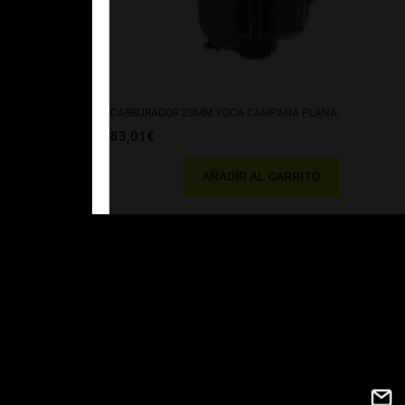
CARBURADOR 28MM VOCA CAMPANA PLANA
83,01
€
AÑADIR AL CARRITO