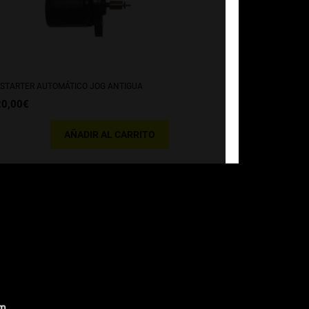
STARTER AUTOMÁTICO JOG ANTIGUA
20,00
€
AÑADIR AL CARRITO