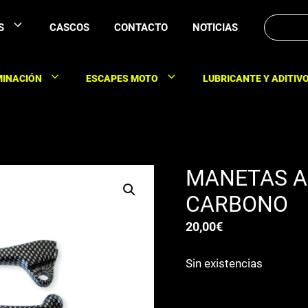
Buscar:
S
CASCOS
CONTACTO
NOTICIAS
MINACIÓN
ESCAPES MOTO
LUBRICANTE Y ADITIV
MANETAS AR
CARBONO
20,00
€
Sin existencias