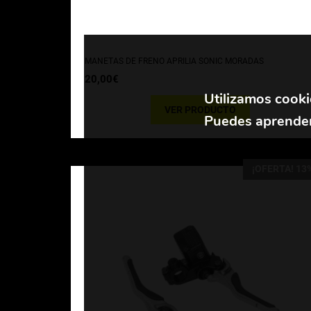
MANETAS DE FRENO APRILIA SONIC MORADAS
20,00
€
Utilizamos cooki
VER PRODUCTO
Puedes aprender
¡OFERTA! 13