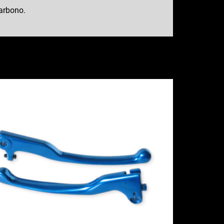
carbono.