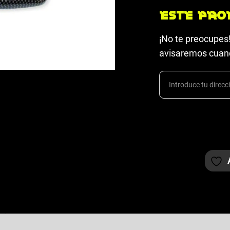
Este pro
¡No te preocupes!
avisaremos cuand