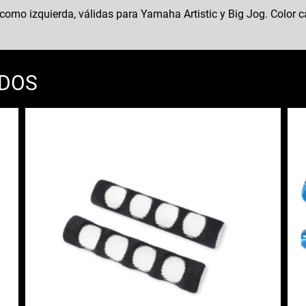
 como izquierda, válidas para Yamaha Artistic y Big Jog. Color 
ADOS