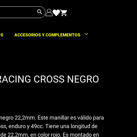
Botón de búsqueda
OS
ACCESORIOS Y COMPLEMENTOS
RACING CROSS NEGRO
negro 22,2mm. Este manillar es válido para
ss, enduro y 49cc. Tiene una longitud de
de 22,2mm, en color rojo. Es montado en