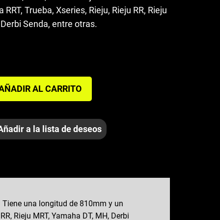
RRT, Trueba, Xseries, Rieju, Rieju RR, Rieju
erbi Senda, entre otras.
AÑADIR AL CARRITO
Añadir a la lista de deseos
c. Tiene una longitud de 810mm y un
u RR, Rieju MRT, Yamaha DT, MH, Derbi