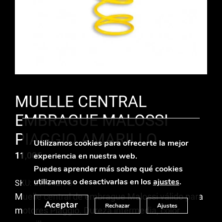
MUELLE CENTRAL
EMBRAGUE MALOSSI
PIAGGIO AMARILLO
Utilizamos cookies para ofrecerte la mejor
11,00
€
experiencia en nuestra web.
Puedes aprender más sobre qué cookies
utilizamos o desactivarlas en los
ajustes
.
SKU: 297042.YO
Muelle central de embrague Malossi válido para
Aceptar
Rechazar
Ajustes
motores Piaggio. Dureza intermedia, color