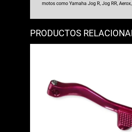
motos como Yamaha Jog R, Jog RR, Aerox, Ne
PRODUCTOS RELACION