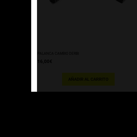
PALANCA CAMBIO DERBI
16,00
€
AÑADIR AL CARRITO