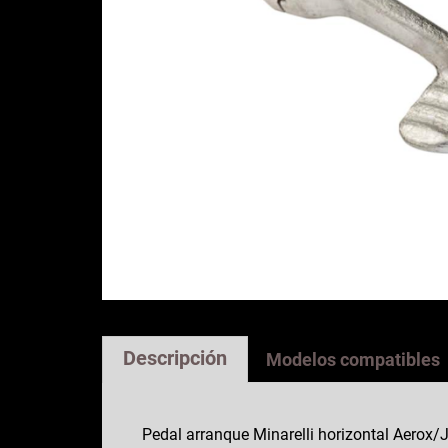
Descripción
Modelos compatibles
Pedal arranque Minarelli horizontal Aerox/J