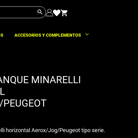
Botón de búsqueda
OS
ACCESORIOS Y COMPLEMENTOS
ANQUE MINARELLI
L
/PEUGEOT
li horizontal Aerox/Jog/Peugeot tipo serie.