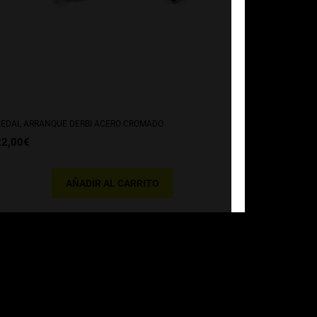
EDAL ARRANQUE DERBI ACERO CROMADO
22,00
€
AÑADIR AL CARRITO