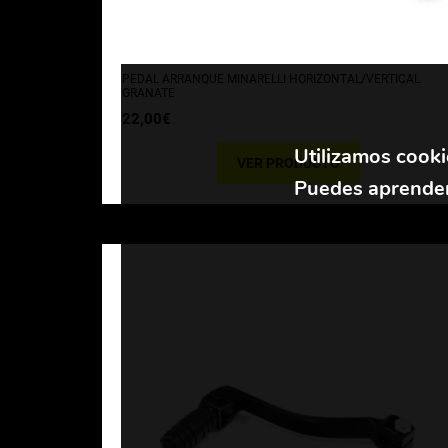
PEDAL ARRANQUE MINARELLI HORIZONTAL/VERTICAL
GRANATE
22,00
€
Utilizamos cooki
VER PRODUCTO
Puedes aprender