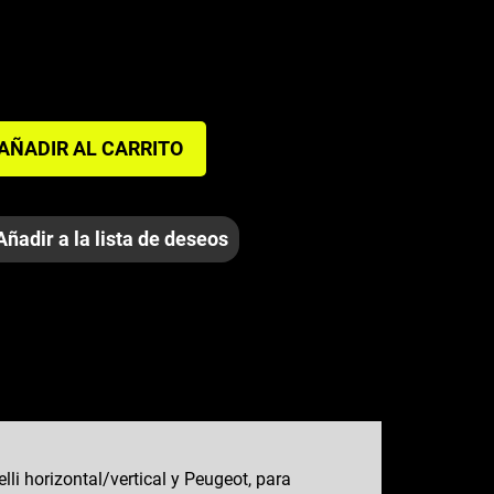
AÑADIR AL CARRITO
Añadir a la lista de deseos
T
li horizontal/vertical y Peugeot, para