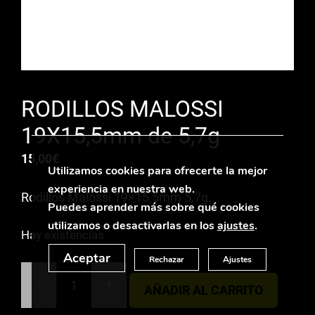
RODILLOS MALOSSI
19X15,5mm de 5,7g
15,00
€
Utilizamos cookies para ofrecerte la mejor
experiencia en nuestra web.
Rodillos Malossi 19×15,5mm 5,7g.
Puedes aprender más sobre qué cookies
utilizamos o desactivarlas en los
ajustes
.
Hay existencias
Aceptar
Rechazar
Ajustes
-
+
AÑADIR AL CARRITO
RODILLOS
MALOSSI