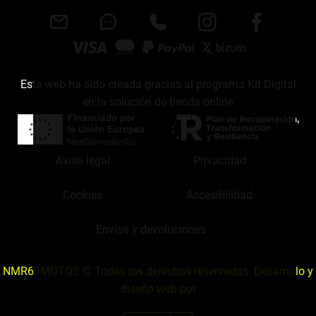
Esta web ha sido creada gracias al programa Kit Digital
en la solución de tienda online
Aviso legal
Privacidad
Cookies
Accesibilidad
Envíos y devoluciones
NMR63MOTOS © Todos los derechos reservados. Desarrollo y
diseño web por