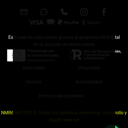
Esta web ha sido creada gracias al programa Kit Digital
en la solución de tienda online
Aviso legal
Privacidad
Cookies
Accesibilidad
Envíos y devoluciones
NMR63MOTOS © Todos los derechos reservados. Desarrollo y
diseño web por