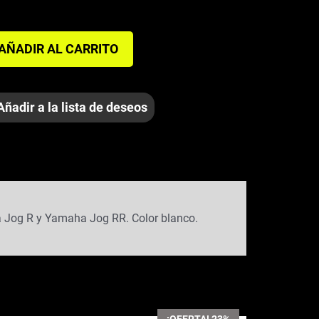
AÑADIR AL CARRITO
Añadir a la lista de deseos
ha Jog R y Yamaha Jog RR. Color blanco.