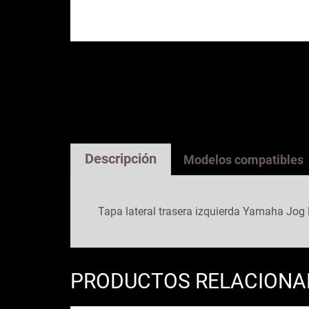
Descripción
Modelos compatibles
Tapa lateral trasera izquierda Yamaha Jog 
PRODUCTOS RELACION