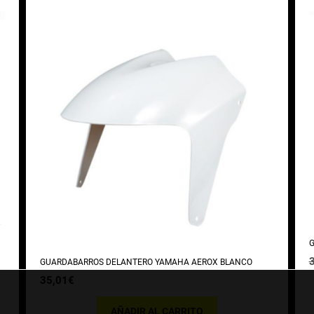
G
GUARDABARROS DELANTERO YAMAHA AEROX BLANCO
35,01
€
AÑADIR AL CARRITO