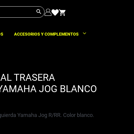
Botón de búsqueda
OS
ACCESORIOS Y COMPLEMENTOS
RAL TRASERA
 YAMAHA JOG BLANCO
zquierda Yamaha Jog R/RR. Color blanco.