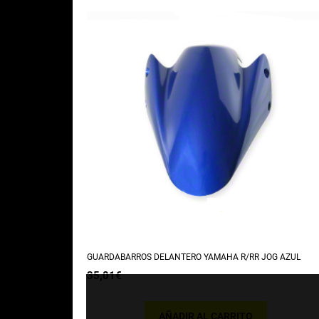
GUARDABARROS DELANTERO YAMAHA R/RR JOG AZUL
35,01
€
AÑADIR AL CARRITO