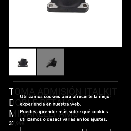
TOMA ADMISIÓN ITALKIT
Utilizamos cookies para ofrecerte la mejor
DOBLE PÉTALO
experiencia en nuestra web.
MINARELLI AM6
Puedes aprender más sobre qué cookies
utilizamos o desactivarlas en los
ajustes
.
37,99
€