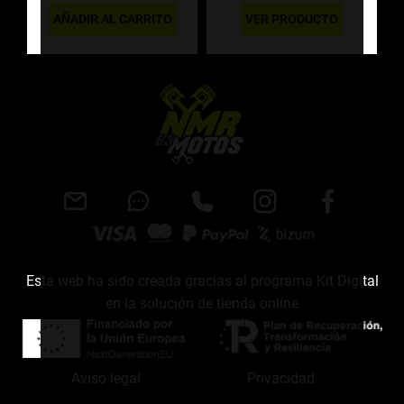
AÑADIR AL CARRITO
VER PRODUCTO
Esta web ha sido creada gracias al programa Kit Digital
en la solución de tienda online
Aviso legal
Privacidad