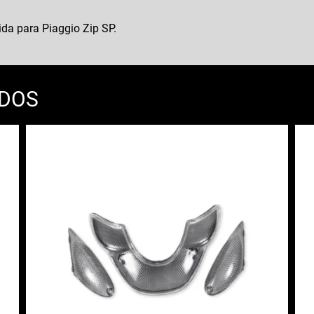
lida para Piaggio Zip SP.
ADOS