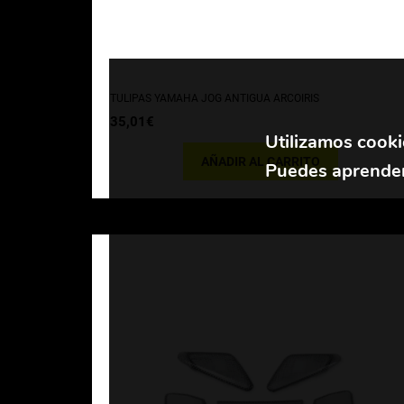
TULIPAS YAMAHA JOG ANTIGUA ARCOIRIS
35,01
€
Utilizamos cooki
AÑADIR AL CARRITO
Puedes aprender