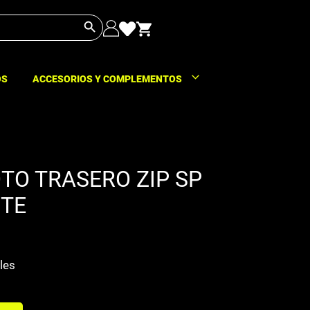
Botón de búsqueda
OS
ACCESORIOS Y COMPLEMENTOS
OTO TRASERO ZIP SP
TE
les