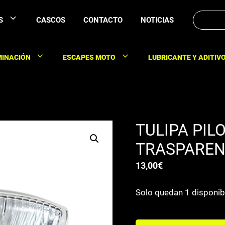
Buscar:
S
CASCOS
CONTACTO
NOTICIAS
MINACIÓN
ESCAPES MOTO
LUBRICANTE Y ADITIV
TULIPA PIL
TRASPAREN
13,00
€
Solo quedan 1 disponib
TULIPA