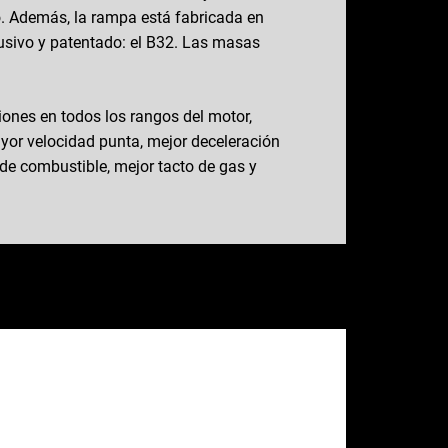
o. Además, la rampa está fabricada en
clusivo y patentado: el B32. Las masas
iones en todos los rangos del motor,
yor velocidad punta, mejor deceleración
de combustible, mejor tacto de gas y