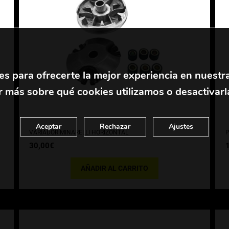
es para ofrecerte la mejor experiencia en nuestr
 más sobre qué cookies utilizamos o desactivarl
Aceptar
Rechazar
Ajustes
VARIADOR MINARELLI HORIZONTAL
P
30,00
€
AÑADIR AL CARRITO