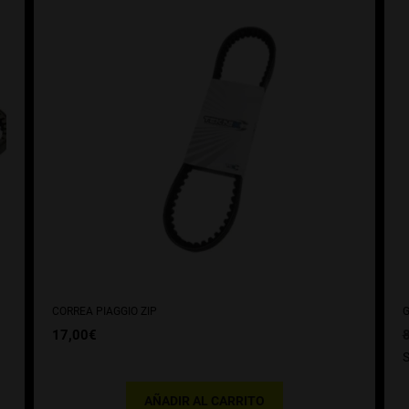
CORREA PIAGGIO ZIP
G
17,00
€
S
AÑADIR AL CARRITO