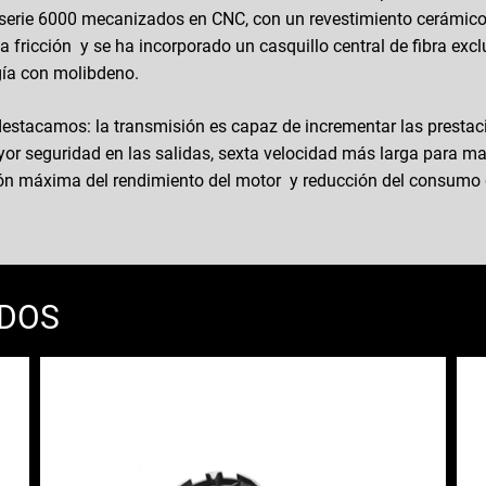
cantidad
a serie 6000 mecanizados en CNC, con un revestimiento cerámic
 la fricción y se ha incorporado un casquillo central de fibra ex
gía con molibdeno.
 destacamos: la transmisión es capaz de incrementar las prestac
r seguridad en las salidas, sexta velocidad más larga para ma
ión máxima del rendimiento del motor y reducción del consumo 
ADOS