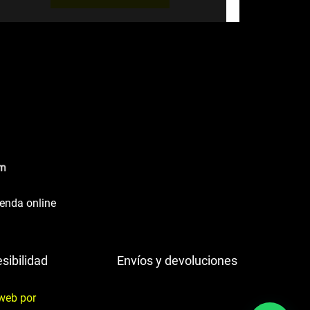
ienda online
sibilidad
Envíos y devoluciones
web por