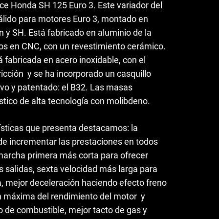
ce Honda SH 125 Euro 3. Este variador del
válido para motores Euro 3, montado en
0€.
 y SH. Está fabricado en aluminio de la
s en CNC, con un revestimiento cerámico.
fabricada en acero inoxidable, con el
fricción y se ha incorporado un casquillo
sivo y patentado: el B32. Las masas
stico de alta tecnología con molibdeno.
ísticas que presenta destacamos: la
de incrementar las prestaciones en todos
 marcha primera más corta para ofrecer
 salidas, sexta velocidad más larga para
, mejor deceleración haciendo efecto freno
n máxima del rendimiento del motor y
 de combustible, mejor tacto de gas y