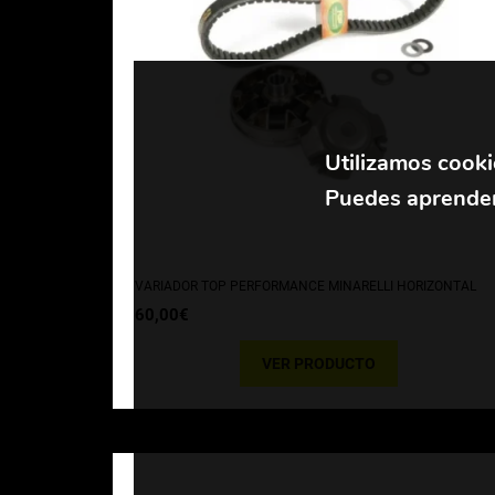
Utilizamos cooki
Puedes aprender
VARIADOR TOP PERFORMANCE MINARELLI HORIZONTAL
60,00
€
VER PRODUCTO