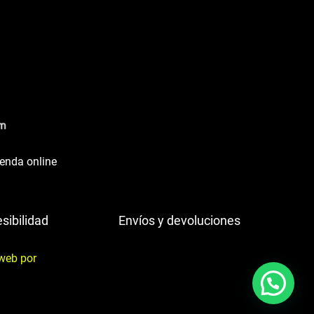
ienda online
sibilidad
Envíos y devoluciones
web por