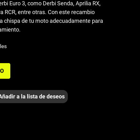
rbi Euro 3, como Derbi Senda, Aprilia RX,
ra RCR, entre otras. Con este recambio
la chispa de tu moto adecuadamente para
amiento.
les
TO
Añadir a la lista de deseos