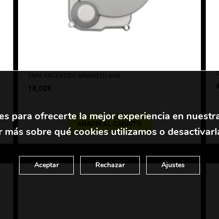
C
TAPA ENCENDIDO MINARELLI AM6
18,00
€
es para ofrecerte la mejor experiencia en nuestr
AÑADIR AL CARRITO
 más sobre qué cookies utilizamos o desactivarl
Aceptar
Rechazar
Ajustes