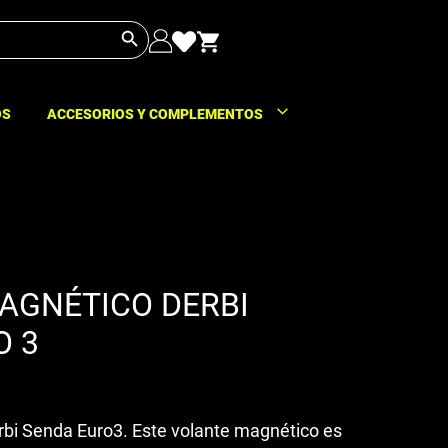
Botón de búsqueda
OS
ACCESORIOS Y COMPLEMENTOS
AGNÉTICO DERBI
O 3
bi Senda Euro3. Este volante magnético es