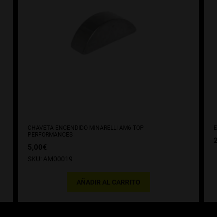
CHAVETA ENCENDIDO MINARELLI AM6 TOP
E
PERFORMANCES
5,00
€
SKU: AM00019
AÑADIR AL CARRITO