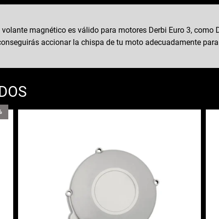
volante magnético es válido para motores Derbi Euro 3, como D
o conseguirás accionar la chispa de tu moto adecuadamente para
ADOS
%