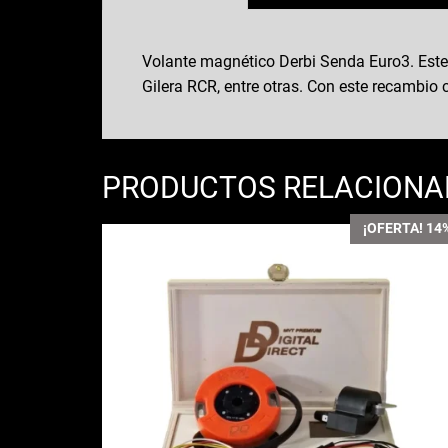
Volante magnético Derbi Senda Euro3. Este 
Gilera RCR, entre otras. Con este recambi
PRODUCTOS RELACION
¡OFERTA! 14