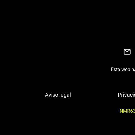
Esta web ha
Aviso legal
Privac
NMR63M