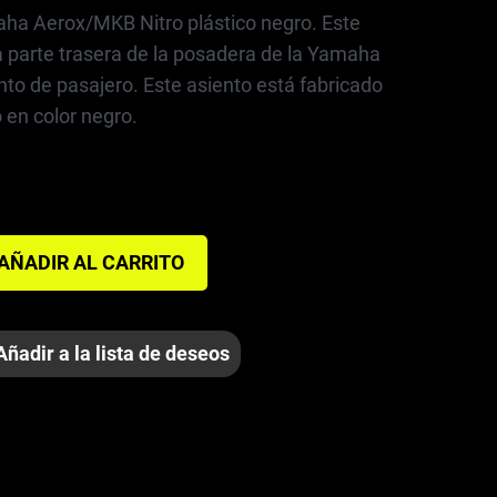
ha Aerox/MKB Nitro plástico negro. Este
 la parte trasera de la posadera de la Yamaha
ento de pasajero. Este asiento está fabricado
 en color negro.
AÑADIR AL CARRITO
Añadir a la lista de deseos