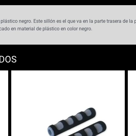
stico negro. Este sillón es el que va en la parte trasera de la 
cado en material de plástico en color negro.
ADOS