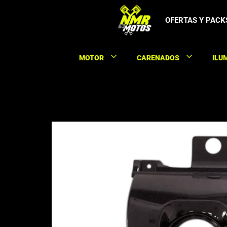
Saltar
al
OFERTAS Y PACK
contenido
MOTOR
CARENADOS
ILU