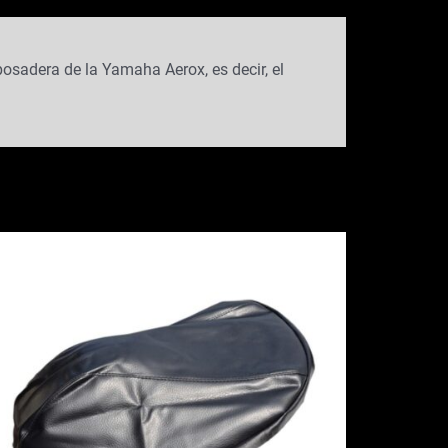
posadera de la Yamaha Aerox, es decir, el