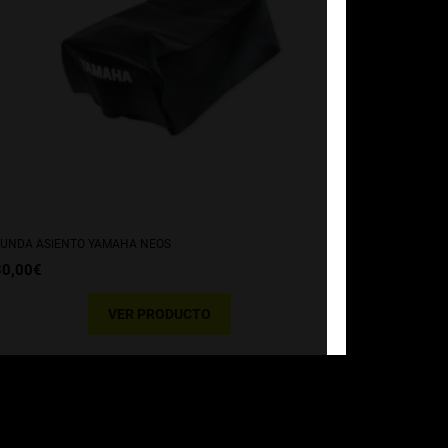
UNDA ASIENTO YAMAHA NEOS
30,00
€
VER PRODUCTO