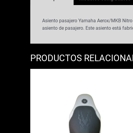
Asiento pasajero Yamaha Aerox/MKB Nitro plá
asiento de pasajero. Este asiento está fabri
PRODUCTOS RELACION