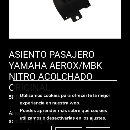
ASIENTO PASAJERO
YAMAHA AEROX/MBK
NITRO ACOLCHADO
ORIGINAL
Utilizamos cookies para ofrecerte la mejor
50,00
€
experiencia en nuestra web.
Puedes aprender más sobre qué cookies
Asiento pasajero Yamaha Aerox/MBK Nitro
utilizamos o desactivarlas en los
ajustes
.
acolchado original.