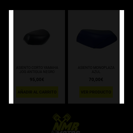
ASIENTO CORTO YAMAHA
ASIENTO MONOPLAZA
JOG ANTIGUA NEGRO
AZUL
95,00
€
70,00
€
AÑADIR AL CARRITO
VER PRODUCTO