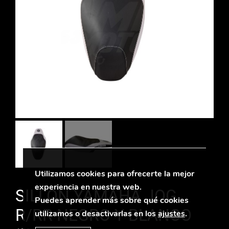
Utilizamos cookies para ofrecerte la mejor
experiencia en nuestra web.
SILLÓN YAMAHA JOG
Puedes aprender más sobre qué cookies
R/RR NEGRO Y BLANCO
utilizamos o desactivarlas en los
ajustes
.