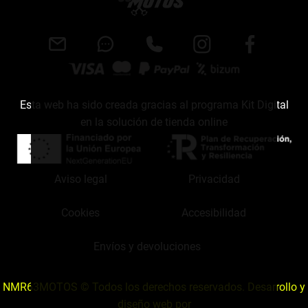
Esta web ha sido creada gracias al programa Kit Digital
en la solución de tienda online
Aviso legal
Privacidad
Cookies
Accesibilidad
Envíos y devoluciones
NMR63MOTOS © Todos los derechos reservados. Desarrollo y
diseño web por