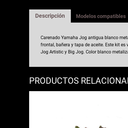
Descripción
Modelos compatibles
Carenado Yamaha Jog antigua blanco metali
frontal, bañera y tapa de aceite. Este kit
Jog Artistic y Big Jog. Color blanco metali
PRODUCTOS RELACION