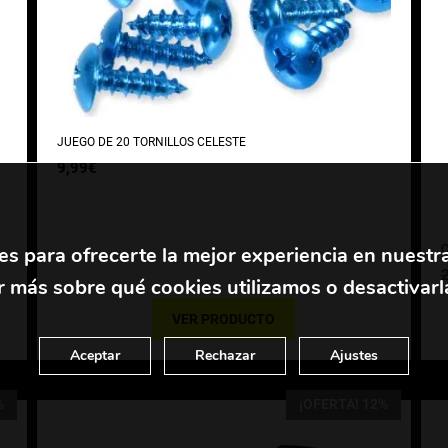
JUEGO DE 20 TORNILLOS CELESTE
9,99
€
es para ofrecerte la mejor experiencia en nuestr
C
 más sobre qué cookies utilizamos o desactivarl
VER PRODUCTO
Aceptar
Rechazar
Ajustes
%
¡OFERTA! 12%