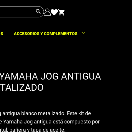
Botón de búsqueda
OS
ACCESORIOS Y COMPLEMENTOS
YAMAHA JOG ANTIGUA
TALIZADO
ntigua blanco metalizado. Este kit de
de Yamaha Jog antigua está compuesto por
tal, bañera y tapa de aceite.