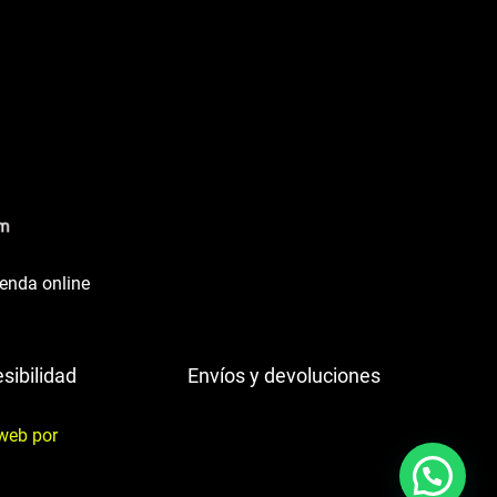
ienda online
sibilidad
Envíos y devoluciones
web por