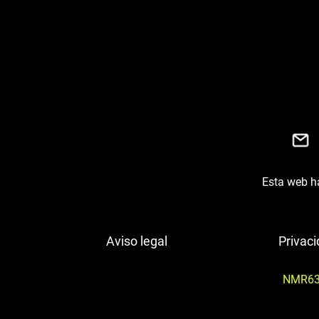
Esta web ha
Aviso legal
Privac
NMR63M