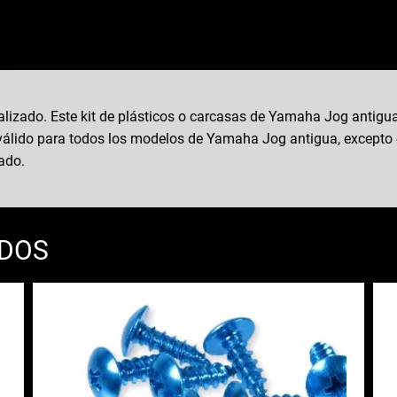
zado. Este kit de plásticos o carcasas de Yamaha Jog antigua
 es válido para todos los modelos de Yamaha Jog antigua, except
zado.
ADOS