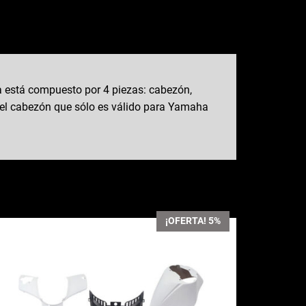
 está compuesto por 4 piezas: cabezón,
o el cabezón que sólo es válido para Yamaha
¡OFERTA! 5%