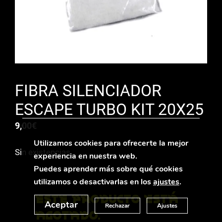
FIBRA SILENCIADOR
ESCAPE TURBO KIT 20X25
9,00
€
Utilizamos cookies para ofrecerte la mejor
Sin existencias
experiencia en nuestra web.
Puedes aprender más sobre qué cookies
utilizamos o desactivarlas en los
ajustes
.
Este producto está
Aceptar
Rechazar
Ajustes
agotado.