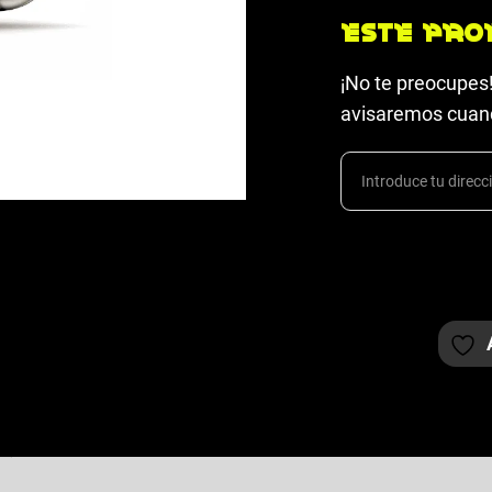
Este pro
¡No te preocupes!
avisaremos cuand