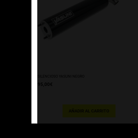
SILENCIOSO YASUNI NEGRO
95,00
€
AÑADIR AL CARRITO