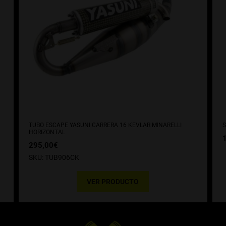
TUBO ESCAPE YASUNI CARRERA 16 KEVLAR MINARELLI
S
HORIZONTAL
295,00
€
SKU: TUB906CK
VER PRODUCTO