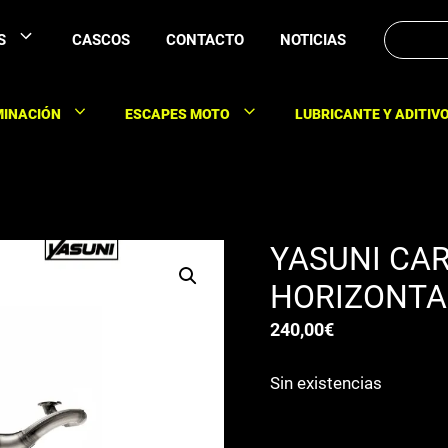
Buscar:
S
CASCOS
CONTACTO
NOTICIAS
MINACIÓN
ESCAPES MOTO
LUBRICANTE Y ADITIV
YASUNI CAR
HORIZONTA
240,00
€
Sin existencias