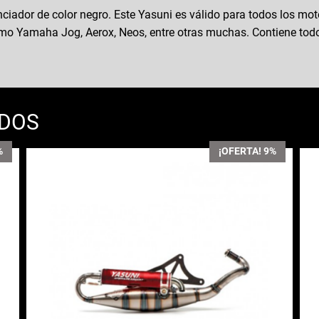
nciador de color negro. Este Yasuni es válido para todos los mo
o Yamaha Jog, Aerox, Neos, entre otras muchas. Contiene todo 
ADOS
%
¡OFERTA! 9%