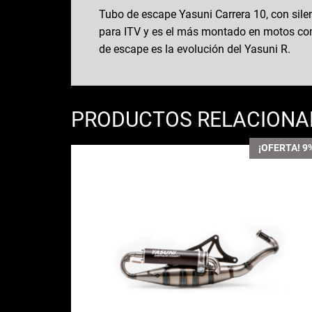
Tubo de escape Yasuni Carrera 10, con sile
para ITV y es el más montado en motos com
de escape es la evolución del Yasuni R.
PRODUCTOS RELACION
¡OFERTA! 9