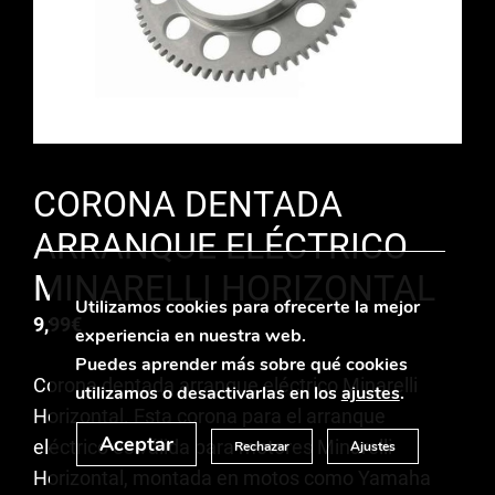
CORONA DENTADA
ARRANQUE ELÉCTRICO
MINARELLI HORIZONTAL
Utilizamos cookies para ofrecerte la mejor
9,99
€
experiencia en nuestra web.
Puedes aprender más sobre qué cookies
Corona dentada arranque eléctrico Minarelli
utilizamos o desactivarlas en los
ajustes
.
Horizontal. Esta corona para el arranque
Aceptar
eléctrico es válida para motores Minarelli
Rechazar
Ajustes
Horizontal, montada en motos como Yamaha